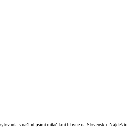
bytovania s našimi psími miláčikmi hlavne na Slovensku. Nájdeš tu