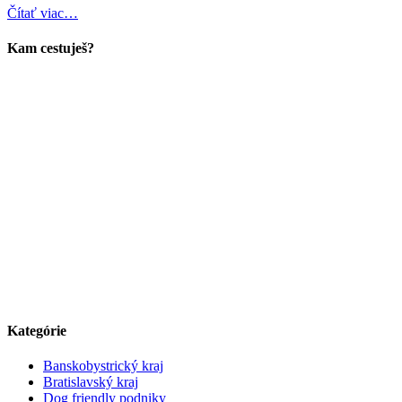
Čítať viac…
Kam cestuješ?
Kategórie
Banskobystrický kraj
Bratislavský kraj
Dog friendly podniky