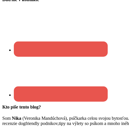
Kto píše tento blog?
Som
Nika
(Veronika Mandúchová), psíčkarka celou svojou bytosťou
recenzie dogfriendly podnikov,tipy na výlety so psíkom a mnoho inéh