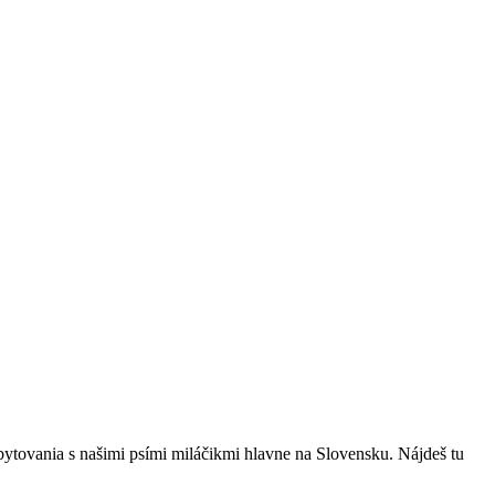
bytovania s našimi psími miláčikmi hlavne na Slovensku. Nájdeš tu