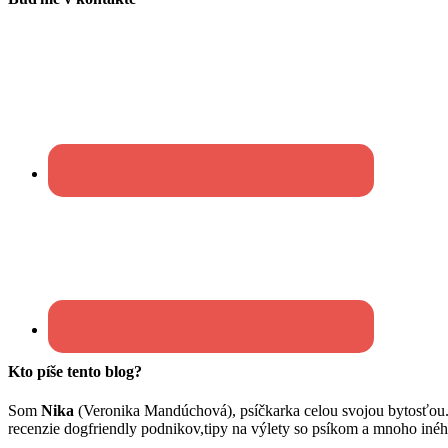
Kto píše tento blog?
Som
Nika
(Veronika Mandúchová), psíčkarka celou svojou bytosťou
recenzie dogfriendly podnikov,tipy na výlety so psíkom a mnoho inéh