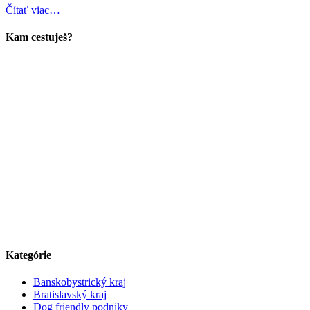
Čítať viac…
Kam cestuješ?
Kategórie
Banskobystrický kraj
Bratislavský kraj
Dog friendly podniky