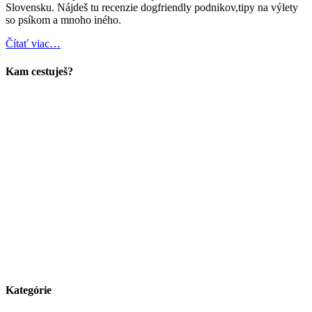
Slovensku. Nájdeš tu recenzie dogfriendly podnikov,tipy na výlety
so psíkom a mnoho iného.
Čítať viac…
Kam cestuješ?
Kategórie