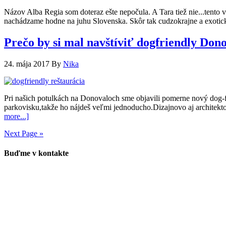
Názov Alba Regia som doteraz ešte nepočula. A Tara tiež nie...tento
nachádzame hodne na juhu Slovenska. Skôr tak cudzokrajne a exoticky
Prečo by si mal navštíviť dogfriendly Don
24. mája 2017
By
Nika
Pri našich potulkách na Donovaloch sme objavili pomerne nový dog-f
parkovisku,takže ho nájdeš veľmi jednoducho.Dizajnovo aj architekto
more...]
Next Page »
Buďme v kontakte