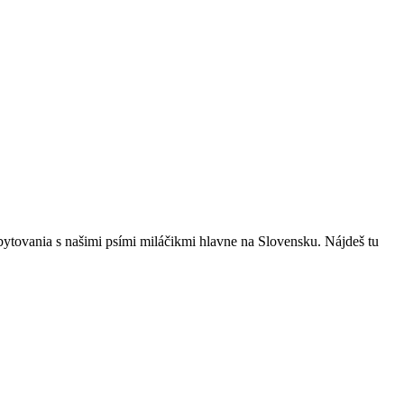
bytovania s našimi psími miláčikmi hlavne na Slovensku. Nájdeš tu