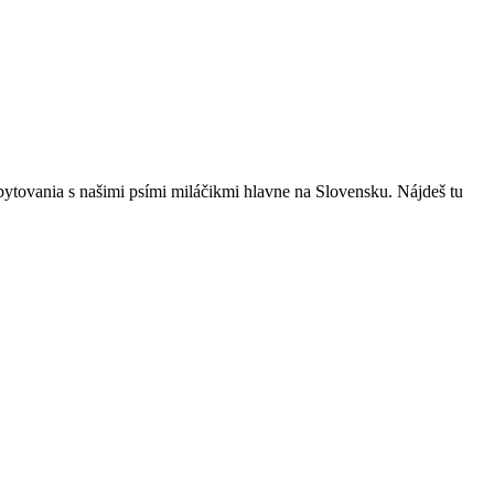
bytovania s našimi psími miláčikmi hlavne na Slovensku. Nájdeš tu