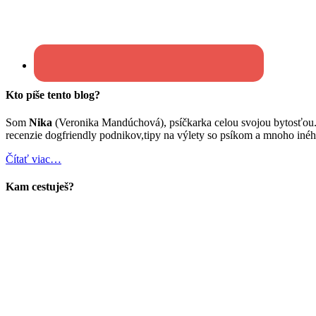
Kto píše tento blog?
Som
Nika
(Veronika Mandúchová), psíčkarka celou svojou bytosťou
recenzie dogfriendly podnikov,tipy na výlety so psíkom a mnoho inéh
Čítať viac…
Kam cestuješ?