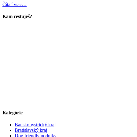
Čítať viac…
Kam cestuješ?
Kategórie
Banskobystrický kraj
Bratislavský kraj
Dog friendly podniky