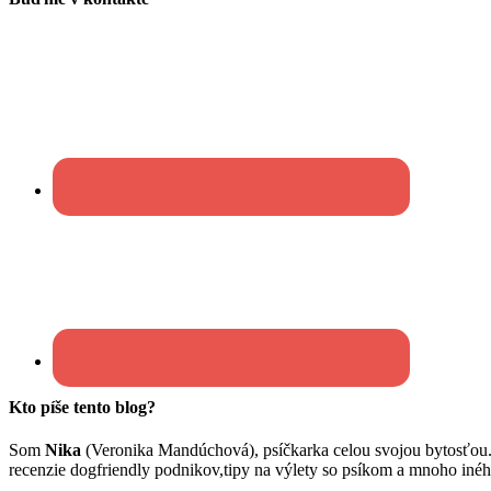
Kto píše tento blog?
Som
Nika
(Veronika Mandúchová), psíčkarka celou svojou bytosťou
recenzie dogfriendly podnikov,tipy na výlety so psíkom a mnoho inéh