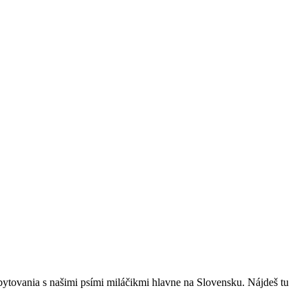
bytovania s našimi psími miláčikmi hlavne na Slovensku. Nájdeš tu