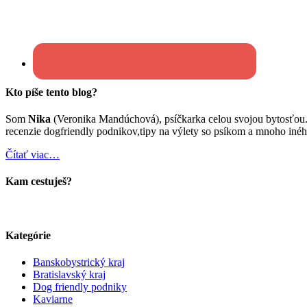
Kto píše tento blog?
Som
Nika
(Veronika Mandúchová), psíčkarka celou svojou bytosťou
recenzie dogfriendly podnikov,tipy na výlety so psíkom a mnoho inéh
Čítať viac…
Kam cestuješ?
Kategórie
Banskobystrický kraj
Bratislavský kraj
Dog friendly podniky
Kaviarne