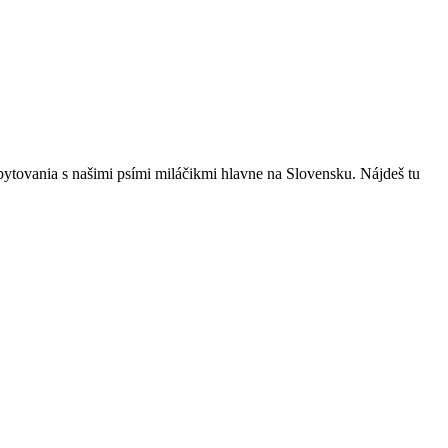
bytovania s našimi psími miláčikmi hlavne na Slovensku. Nájdeš tu