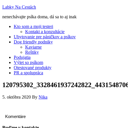
Labky Na Cestách
nenechávajte psíka doma, dá sa to aj inak
Kto som a moji testeri
Kontakt a konzultácie
Ubytovanie pre páničkov a psíkov
Dog friendly podniky
Kaviarne
Reštiky
Podujatia
Výlet so psíkom
Otestované produkty
PR a spolupráca
120795302_3328461937242822_443154870
5. októbra 2020
By
Nika
Komentáre
Buďme v kontakte