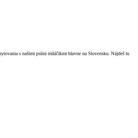
bytovania s našimi psími miláčikmi hlavne na Slovensku. Nájdeš tu