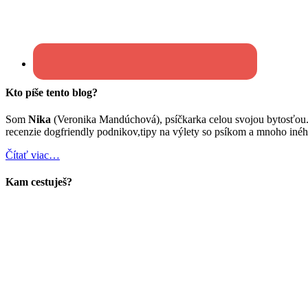
Kto píše tento blog?
Som
Nika
(Veronika Mandúchová), psíčkarka celou svojou bytosťou
recenzie dogfriendly podnikov,tipy na výlety so psíkom a mnoho inéh
Čítať viac…
Kam cestuješ?