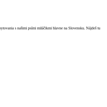
bytovania s našimi psími miláčikmi hlavne na Slovensku. Nájdeš tu