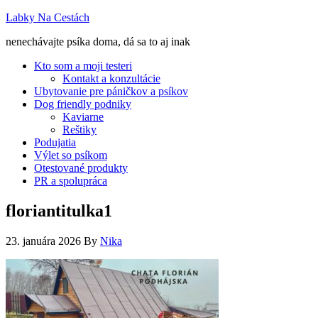
Labky Na Cestách
nenechávajte psíka doma, dá sa to aj inak
Kto som a moji testeri
Kontakt a konzultácie
Ubytovanie pre páničkov a psíkov
Dog friendly podniky
Kaviarne
Reštiky
Podujatia
Výlet so psíkom
Otestované produkty
PR a spolupráca
floriantitulka1
23. januára 2026
By
Nika