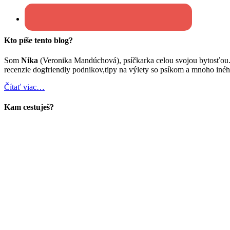
Kto píše tento blog?
Som
Nika
(Veronika Mandúchová), psíčkarka celou svojou bytosťou
recenzie dogfriendly podnikov,tipy na výlety so psíkom a mnoho inéh
Čítať viac…
Kam cestuješ?