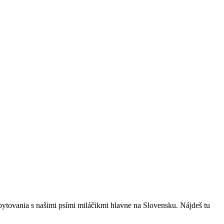
bytovania s našimi psími miláčikmi hlavne na Slovensku. Nájdeš tu