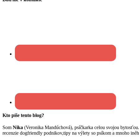
Kto píše tento blog?
Som
Nika
(Veronika Mandúchová), psíčkarka celou svojou bytosťou
recenzie dogfriendly podnikov,tipy na výlety so psíkom a mnoho inéh