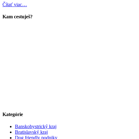
Čítať viac…
Kam cestuješ?
Kategórie
Banskobystrický kraj
Bratislavský kraj
Dog friendly podniky