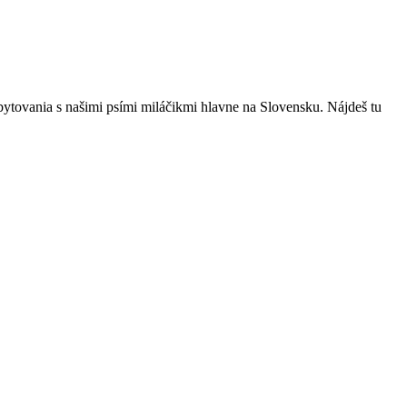
bytovania s našimi psími miláčikmi hlavne na Slovensku. Nájdeš tu