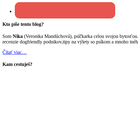
Kto píše tento blog?
Som
Nika
(Veronika Mandúchová), psíčkarka celou svojou bytosťou
recenzie dogfriendly podnikov,tipy na výlety so psíkom a mnoho inéh
Čítať viac…
Kam cestuješ?