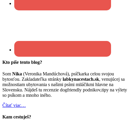
Kto píše tento blog?
Som
Nika
(Veronika Mandúchová), psíčkarka celou svojou
bytosťou. Zakladateľka stránky
labkynacestach.sk
, venujúcej sa
možnostiam ubytovania s našimi psími miláčikmi hlavne na
Slovensku. Nájdeš tu recenzie dogfriendly podnikov,tipy na výlety
so psíkom a mnoho iného.
Čítať viac…
Kam cestuješ?