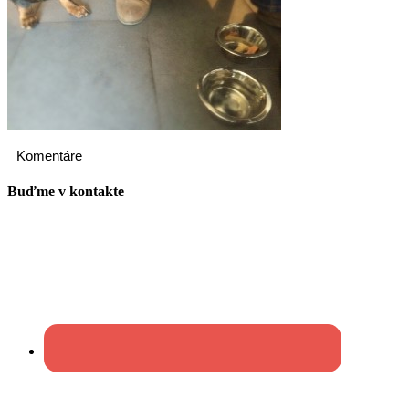
Komentáre
Buďme v kontakte