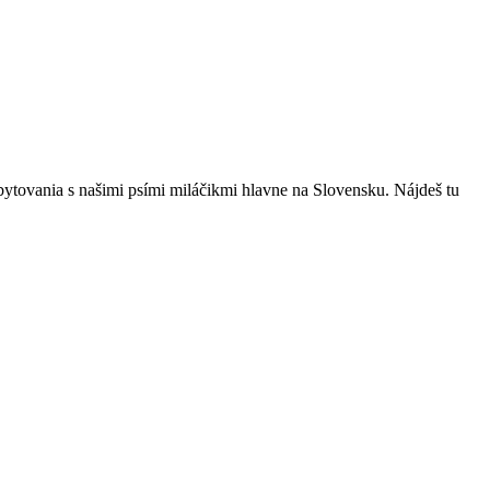
bytovania s našimi psími miláčikmi hlavne na Slovensku. Nájdeš tu