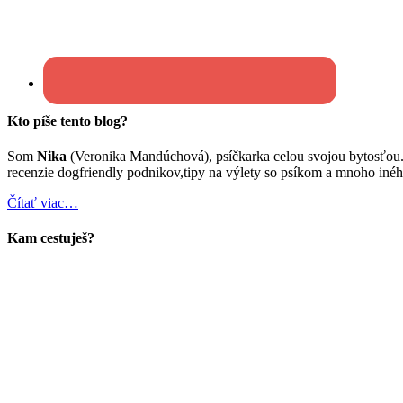
Kto píše tento blog?
Som
Nika
(Veronika Mandúchová), psíčkarka celou svojou bytosťou
recenzie dogfriendly podnikov,tipy na výlety so psíkom a mnoho inéh
Čítať viac…
Kam cestuješ?