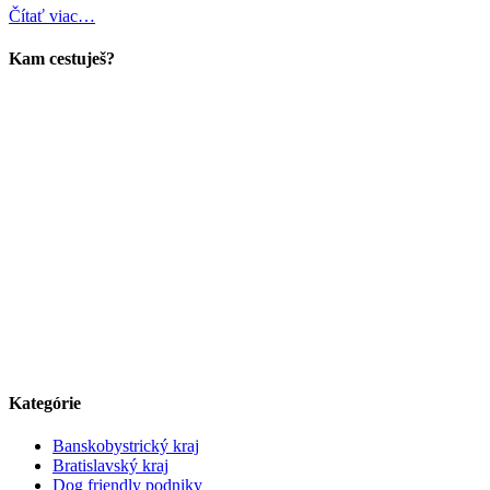
Čítať viac…
Kam cestuješ?
Kategórie
Banskobystrický kraj
Bratislavský kraj
Dog friendly podniky