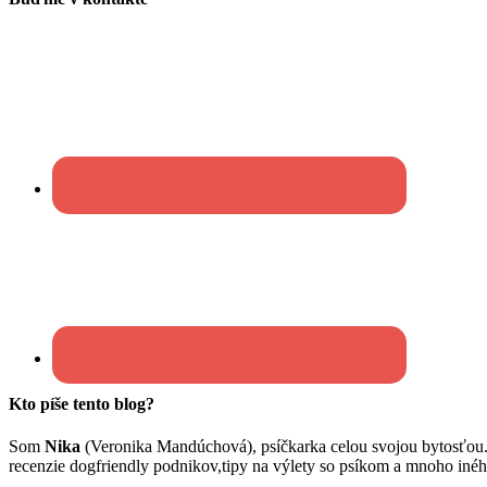
Kto píše tento blog?
Som
Nika
(Veronika Mandúchová), psíčkarka celou svojou bytosťou
recenzie dogfriendly podnikov,tipy na výlety so psíkom a mnoho inéh