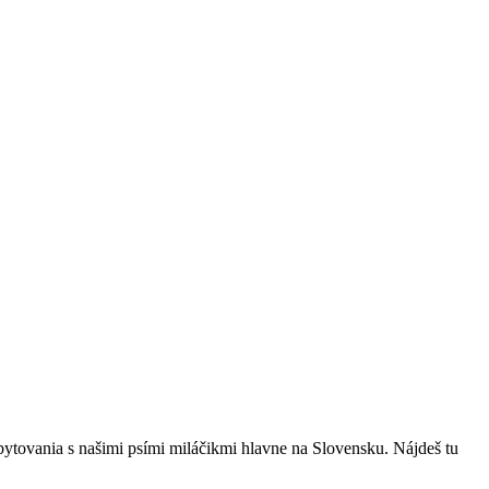
bytovania s našimi psími miláčikmi hlavne na Slovensku. Nájdeš tu