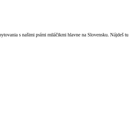
bytovania s našimi psími miláčikmi hlavne na Slovensku. Nájdeš tu