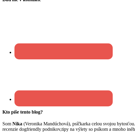
Kto píše tento blog?
Som
Nika
(Veronika Mandúchová), psíčkarka celou svojou bytosťou
recenzie dogfriendly podnikov,tipy na výlety so psíkom a mnoho inéh