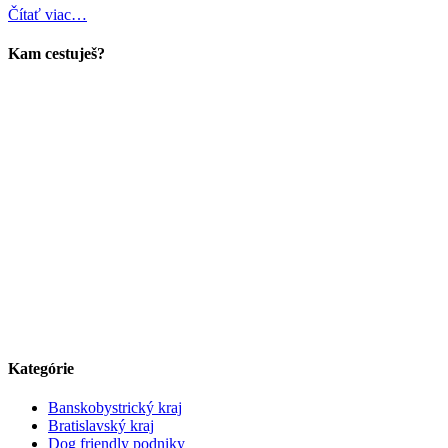
Čítať viac…
Kam cestuješ?
Kategórie
Banskobystrický kraj
Bratislavský kraj
Dog friendly podniky