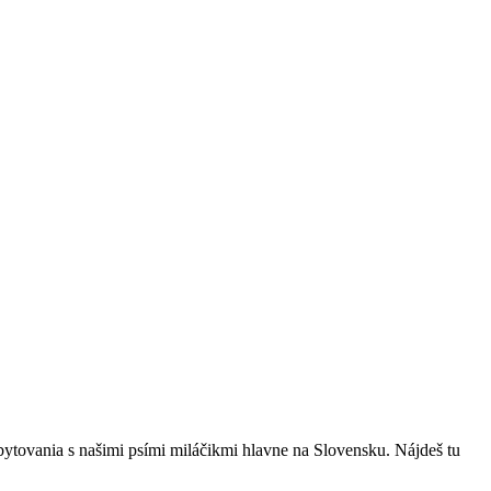
bytovania s našimi psími miláčikmi hlavne na Slovensku. Nájdeš tu