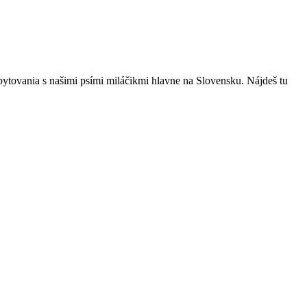
bytovania s našimi psími miláčikmi hlavne na Slovensku. Nájdeš tu