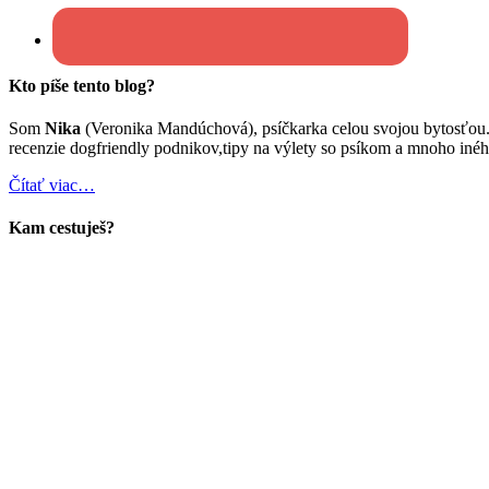
Kto píše tento blog?
Som
Nika
(Veronika Mandúchová), psíčkarka celou svojou bytosťou
recenzie dogfriendly podnikov,tipy na výlety so psíkom a mnoho inéh
Čítať viac…
Kam cestuješ?