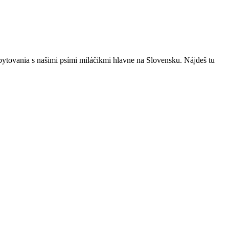
bytovania s našimi psími miláčikmi hlavne na Slovensku. Nájdeš tu