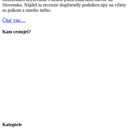
Slovensku. Nájdeš tu recenzie dogfriendly podnikov,tipy na výlety
so psíkom a mnoho iného.
Čítať viac…
Kam cestuješ?
Kategórie