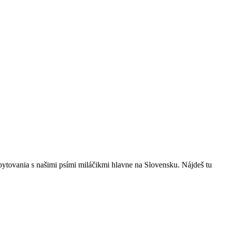
bytovania s našimi psími miláčikmi hlavne na Slovensku. Nájdeš tu