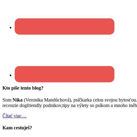
Kto píše tento blog?
Som
Nika
(Veronika Mandúchová), psíčkarka celou svojou bytosťou
recenzie dogfriendly podnikov,tipy na výlety so psíkom a mnoho inéh
Čítať viac…
Kam cestuješ?