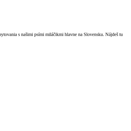
bytovania s našimi psími miláčikmi hlavne na Slovensku. Nájdeš tu