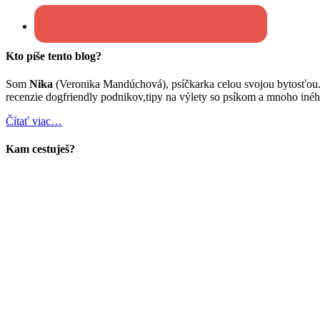
Kto píše tento blog?
Som
Nika
(Veronika Mandúchová), psíčkarka celou svojou bytosťou
recenzie dogfriendly podnikov,tipy na výlety so psíkom a mnoho inéh
Čítať viac…
Kam cestuješ?