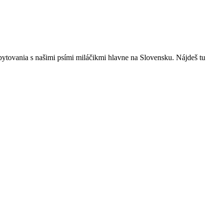
bytovania s našimi psími miláčikmi hlavne na Slovensku. Nájdeš tu