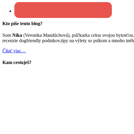
Kto píše tento blog?
Som
Nika
(Veronika Mandúchová), psíčkarka celou svojou bytosťou
recenzie dogfriendly podnikov,tipy na výlety so psíkom a mnoho inéh
Čítať viac…
Kam cestuješ?