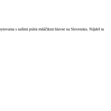
bytovania s našimi psími miláčikmi hlavne na Slovensku. Nájdeš tu