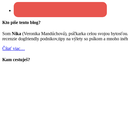
Kto píše tento blog?
Som
Nika
(Veronika Mandúchová), psíčkarka celou svojou bytosťou
recenzie dogfriendly podnikov,tipy na výlety so psíkom a mnoho inéh
Čítať viac…
Kam cestuješ?