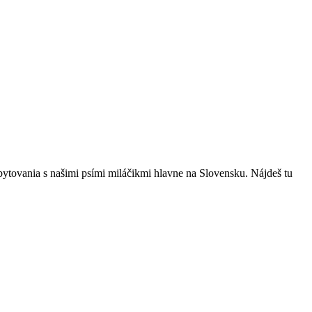
bytovania s našimi psími miláčikmi hlavne na Slovensku. Nájdeš tu