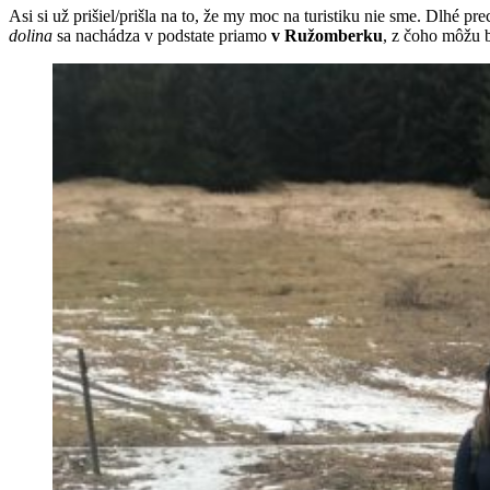
Asi si už prišiel/prišla na to, že my moc na turistiku nie sme. Dlhé 
dolina
sa nachádza v podstate priamo
v Ružomberku
, z čoho môžu b