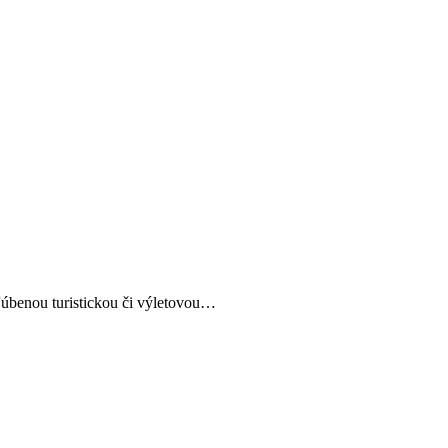
bľúbenou turistickou či výletovou…