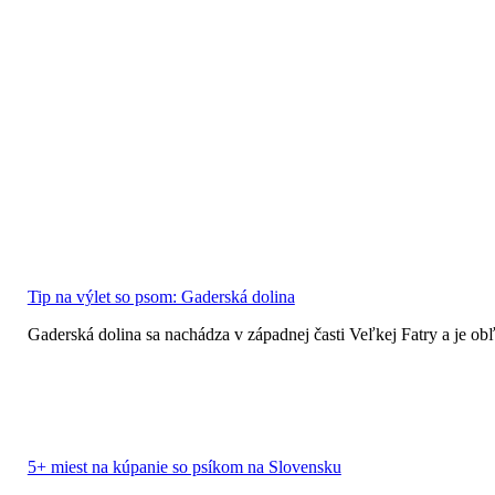
Tip na výlet so psom: Gaderská dolina
Gaderská dolina sa nachádza v západnej časti Veľkej Fatry a je o
5+ miest na kúpanie so psíkom na Slovensku