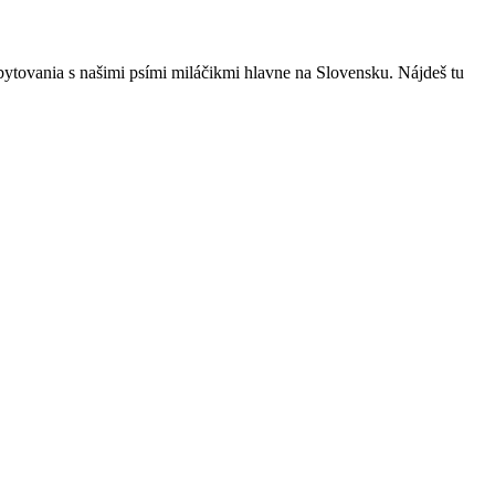
bytovania s našimi psími miláčikmi hlavne na Slovensku. Nájdeš tu