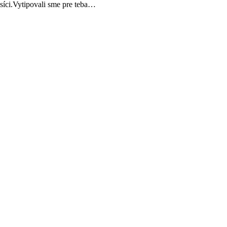
psíci.Vytipovali sme pre teba…