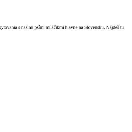
bytovania s našimi psími miláčikmi hlavne na Slovensku. Nájdeš tu