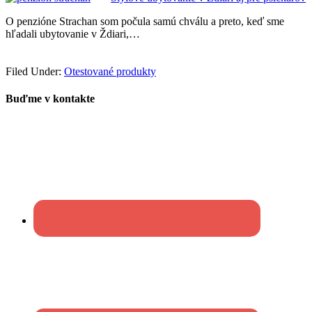
O penzióne Strachan som počula samú chválu a preto, keď sme
hľadali ubytovanie v Ždiari,…
Filed Under:
Otestované produkty
Buďme v kontakte