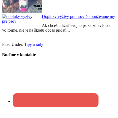
Doplnky výživy pre psov-čo používame my
Ak chceš udržať svojho psíka zdravého a
vo forme, nie je na škodu občas pridať…
Filed Under:
Tipy a rady
Buďme v kontakte