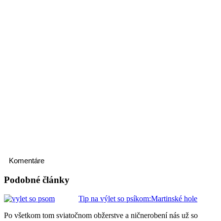
Komentáre
Podobné články
Tip na výlet so psíkom:Martinské hole
Po všetkom tom sviatočnom obžerstve a ničnerobení nás už so