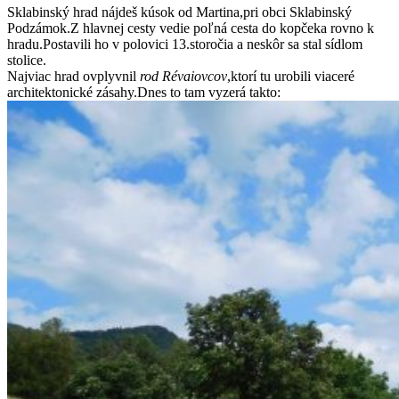
Sklabinský hrad nájdeš kúsok od Martina,pri obci Sklabinský
Podzámok.Z hlavnej cesty vedie poľná cesta do kopčeka rovno k
hradu.Postavili ho v polovici 13.storočia a neskôr sa stal sídlom
stolice.
Najviac hrad ovplyvnil
rod Révaiovcov
,ktorí tu urobili viaceré
architektonické zásahy.Dnes to tam vyzerá takto: