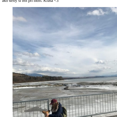
ako keby si bol pri mori. Krása <3