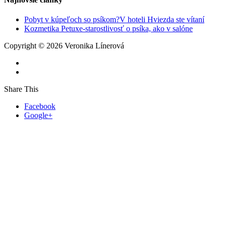
Pobyt v kúpeľoch so psíkom?V hoteli Hviezda ste vítaní
Kozmetika Petuxe-starostlivosť o psíka, ako v salóne
Copyright © 2026 Veronika Línerová
Share This
Facebook
Google+