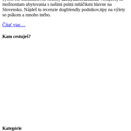
možnostiam ubytovania s našimi psími miláčikmi hlavne na
Slovensku. Nájdeš tu recenzie dogfriendly podnikov,tipy na výlety
so psíkom a mnoho iného.
Čítať viac…
Kam cestuješ?
Kategórie