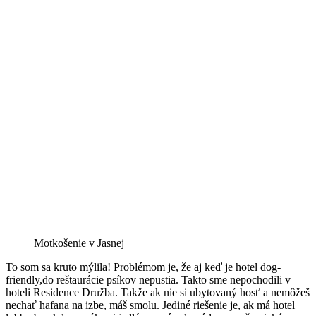
Motkošenie v Jasnej
To som sa kruto mýlila! Problémom je, že aj keď je hotel dog-
friendly,do reštaurácie psíkov nepustia. Takto sme nepochodili v
hoteli Residence Družba. Takže ak nie si ubytovaný hosť a nemôžeš
nechať hafana na izbe, máš smolu. Jediné riešenie je, ak má hotel