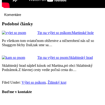
Komentáre
Podobné články
Tip na výlet so psíkom:Martinské hole
Po všetkom tom sviatočnom obžerstve a ničnerobení nás už so
Shaggym blchy žrali,tak sme sa…
Tip na výlet so psom:Sklabinský hrad
Sklabinský hrad nájdeš kúsok od Martina,pri obci Sklabinský
Podzámok.Z hlavnej cesty vedie poľná cesta do…
Filed Under:
Výlet so psíkom
,
Žilinský kraj
Buďme v kontakte