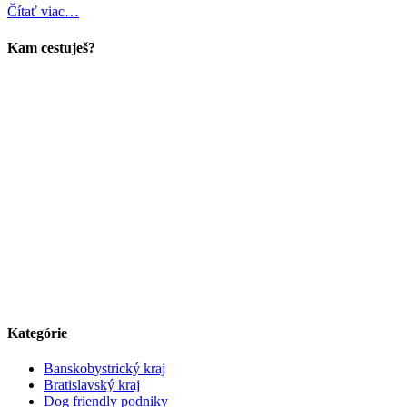
Čítať viac…
Kam cestuješ?
Kategórie
Banskobystrický kraj
Bratislavský kraj
Dog friendly podniky