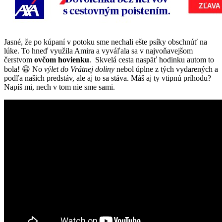
Jasné, že po kúpaní v potoku sme nechali ešte psíky obschnúť na
lúke. To hneď využila Amira a vyváľala sa v najvoňavejšom
čerstvom
ovčom hovienku
. Skvelá cesta naspäť hodinku autom to
bola! 😀 No
výlet do Vrátnej doliny
nebol úplne z tých vydarených a
podľa našich predstáv, ale aj to sa stáva. Máš aj ty vtipnú príhodu?
Napíš mi, nech v tom nie sme sami.