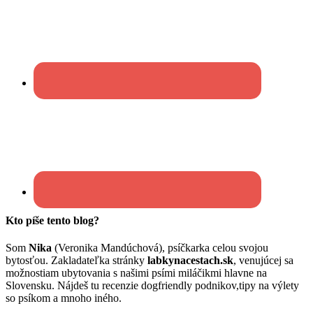
Kto píše tento blog?
Som
Nika
(Veronika Mandúchová), psíčkarka celou svojou
bytosťou. Zakladateľka stránky
labkynacestach.sk
, venujúcej sa
možnostiam ubytovania s našimi psími miláčikmi hlavne na
Slovensku. Nájdeš tu recenzie dogfriendly podnikov,tipy na výlety
so psíkom a mnoho iného.