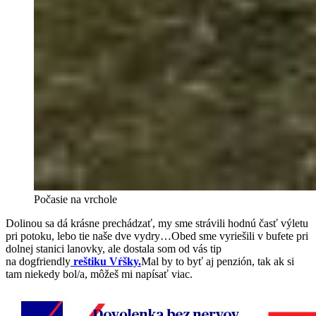
Počasie na vrchole
Dolinou sa dá krásne prechádzať, my sme strávili hodnú časť výletu
pri potoku, lebo tie naše dve vydry…Obed sme vyriešili v bufete pri
dolnej stanici lanovky, ale dostala som od vás tip
na dogfriendly
reštiku Vŕšky.
Mal by to byť aj penzión, tak ak si
tam niekedy bol/a, môžeš mi napísať viac.