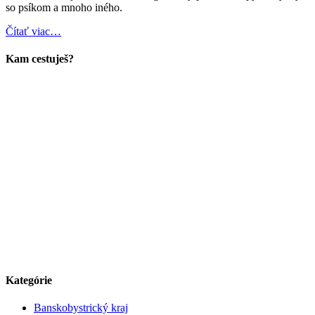
so psíkom a mnoho iného.
Čítať viac…
Kam cestuješ?
Kategórie
Banskobystrický kraj