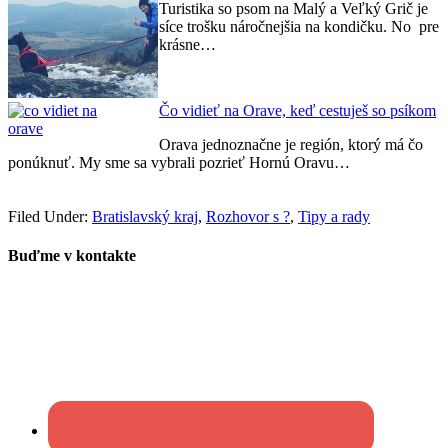
Turistika so psom na Malý a Veľký Grič je
síce trošku náročnejšia na kondičku. No pre
krásne…
Čo vidieť na Orave, keď cestuješ so psíkom
Orava jednoznačne je región, ktorý má čo
ponúknuť. My sme sa vybrali pozrieť Hornú Oravu…
Filed Under:
Bratislavský kraj
,
Rozhovor s ?
,
Tipy a rady
Buďme v kontakte